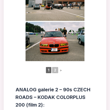
1
2
►
ANALOG galerie 2 – 90s CZECH
ROADS – KODAK COLORPLUS
200 (film 2):