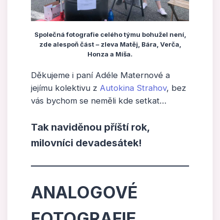
Společná fotografie celého týmu bohužel není,
zde alespoň část – zleva Matěj, Bára, Verča,
Honza a Míša.
Děkujeme i paní Adéle Maternové a
jejímu kolektivu z
Autokina Strahov
, bez
vás bychom se neměli kde setkat…
Tak naviděnou příští rok,
milovníci devadesátek!
ANALOGOVÉ
FOTOGRAFIE