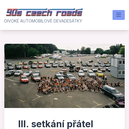
Skip
to
content
DIVOKÉ AUTOMOBILOVÉ DEVADESÁTKY
III. setkání přátel