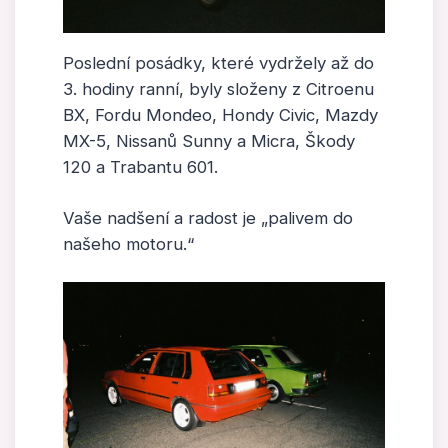
Poslední posádky, které vydržely až do
3. hodiny ranní, byly složeny z Citroenu
BX, Fordu Mondeo, Hondy Civic, Mazdy
MX-5, Nissanů Sunny a Micra, Škody
120 a Trabantu 601.
Vaše nadšení a radost je „palivem do
našeho motoru.“