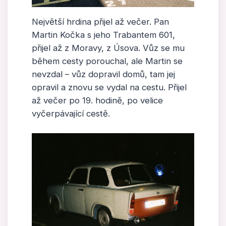
Největší hrdina přijel až večer. Pan
Martin Kočka s jeho Trabantem 601,
přijel až z Moravy, z Úsova. Vůz se mu
během cesty porouchal, ale Martin se
nevzdal – vůz dopravil domů, tam jej
opravil a znovu se vydal na cestu. Přijel
až večer po 19. hodině, po velice
vyčerpávající cestě.