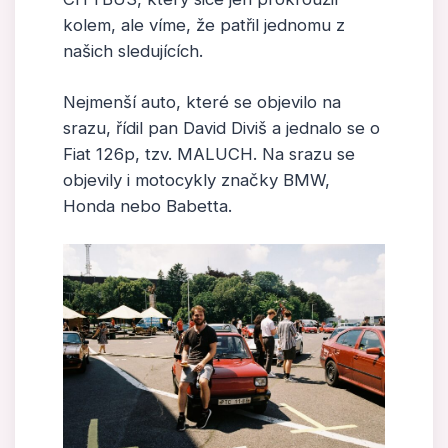
kolem, ale víme, že patřil jednomu z
našich sledujících.
Nejmenší auto, které se objevilo na
srazu, řídil pan David Diviš a jednalo se o
Fiat 126p, tzv. MALUCH. Na srazu se
objevily i motocykly značky BMW,
Honda nebo Babetta.