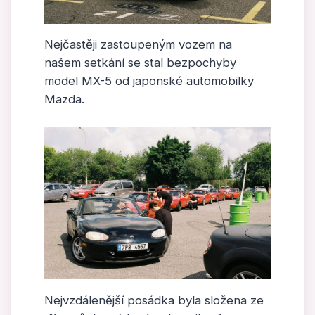
Nejčastěji zastoupeným vozem na
našem setkání se stal bezpochyby
model MX-5 od japonské automobilky
Mazda.
Nejvzdálenější posádka byla složena ze