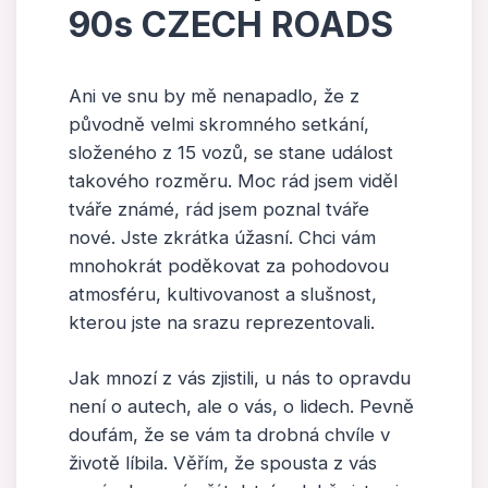
90s CZECH ROADS
Ani ve snu by mě nenapadlo, že z
původně velmi skromného setkání,
složeného z 15 vozů, se stane událost
takového rozměru. Moc rád jsem viděl
tváře známé, rád jsem poznal tváře
nové. Jste zkrátka úžasní. Chci vám
mnohokrát poděkovat za pohodovou
atmosféru, kultivovanost a slušnost,
kterou jste na srazu reprezentovali.
Jak mnozí z vás zjistili, u nás to opravdu
není o autech, ale o vás, o lidech. Pevně
doufám, že se vám ta drobná chvíle v
životě líbila. Věřím, že spousta z vás