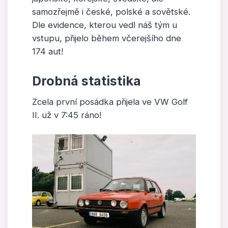
samozřejmě i české, polské a sovětské.
Dle evidence, kterou vedl náš tým u
vstupu, přijelo během včerejšího dne
174 aut!
Drobná statistika
Zcela první posádka přijela ve VW Golf
II. už v 7:45 ráno!