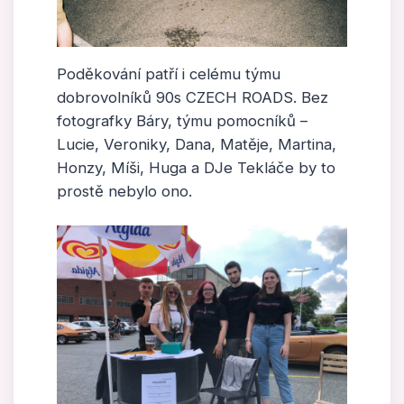
Poděkování patří i celému týmu
dobrovolníků 90s CZECH ROADS. Bez
fotografky Báry, týmu pomocníků –
Lucie, Veroniky, Dana, Matěje, Martina,
Honzy, Míši, Huga a DJe Tekláče by to
prostě nebylo ono.