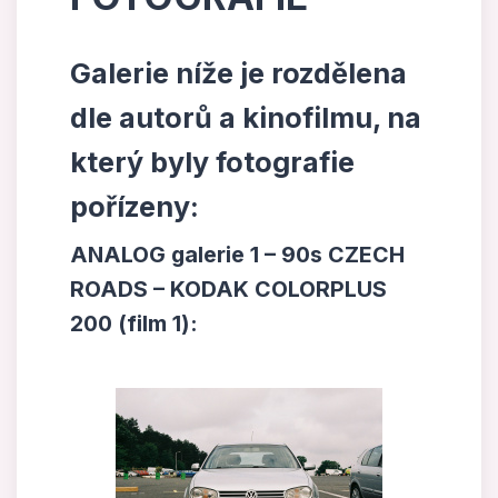
Galerie níže je rozdělena
dle autorů a kinofilmu, na
který byly fotografie
pořízeny:
ANALOG galerie 1 – 90s CZECH
ROADS – KODAK COLORPLUS
200 (film 1):