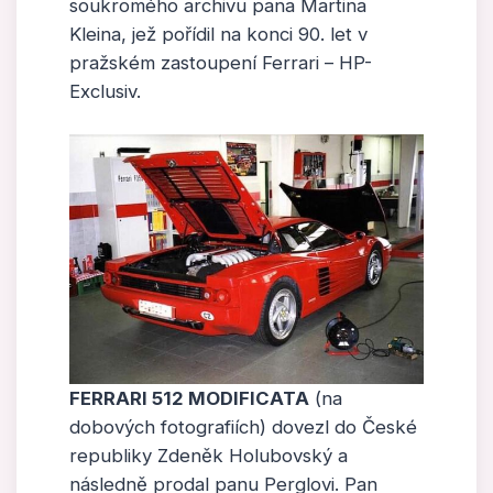
soukromého archivu pana Martina
Kleina, jež pořídil na konci 90. let v
pražském zastoupení Ferrari – HP-
Exclusiv.
FERRARI 512 MODIFICATA
(na
dobových fotografiích) dovezl do České
republiky Zdeněk Holubovský a
následně prodal panu Perglovi. Pan