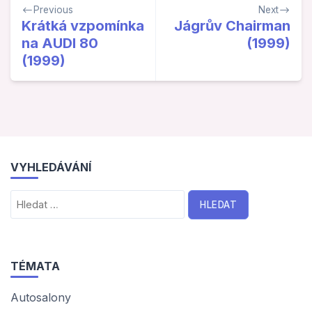
Navigace
Previous
Next
pro
Krátká vzpomínka
Jágrův Chairman
na AUDI 80
(1999)
příspěvek
(1999)
VYHLEDÁVÁNÍ
Vyhledávání
TÉMATA
Autosalony