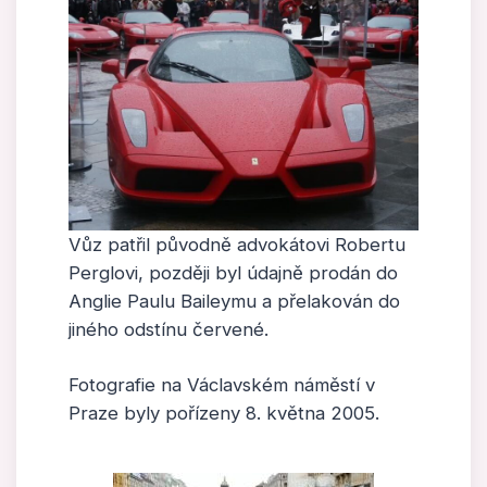
Vůz patřil původně advokátovi Robertu
Perglovi, později byl údajně prodán do
Anglie Paulu Baileymu a přelakován do
jiného odstínu červené.
Fotografie na Václavském náměstí v
Praze byly pořízeny 8. května 2005.