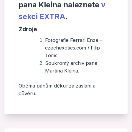
pana Kleina naleznete
v
sekci EXTRA
.
Zdroje
Fotografie Ferrari Enza –
czechexotics.com / Filip
Toms
Soukromý archiv pana
Martina Kleina.
Oběma pánům děkuji za zaslání a
důvěru.