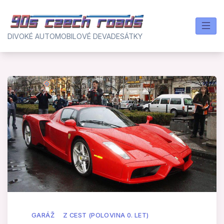
Skip
to
content
DIVOKÉ AUTOMOBILOVÉ DEVADESÁTKY
GARÁŽ
Z CEST (POLOVINA 0. LET)