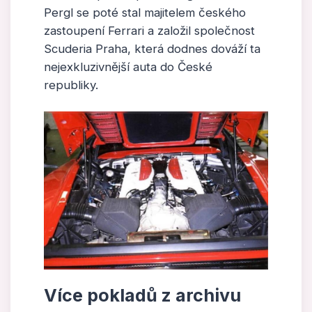
Pergl se poté stal majitelem českého
zastoupení Ferrari a založil společnost
Scuderia Praha, která dodnes dováží ta
nejexkluzivnější auta do České
republiky.
Více pokladů z archivu