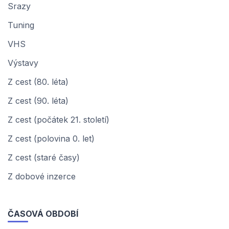
Srazy
Tuning
VHS
Výstavy
Z cest (80. léta)
Z cest (90. léta)
Z cest (počátek 21. století)
Z cest (polovina 0. let)
Z cest (staré časy)
Z dobové inzerce
ČASOVÁ OBDOBÍ