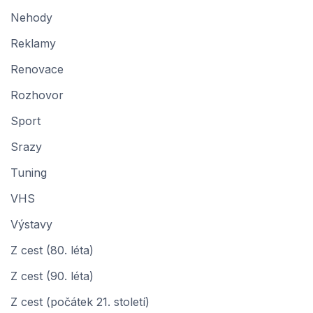
Nehody
Reklamy
Renovace
Rozhovor
Sport
Srazy
Tuning
VHS
Výstavy
Z cest (80. léta)
Z cest (90. léta)
Z cest (počátek 21. století)