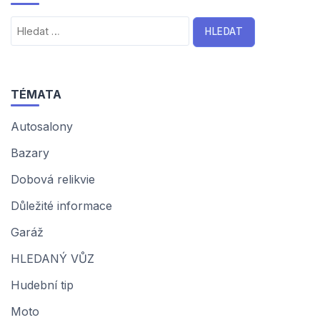
Vyhledávání
TÉMATA
Autosalony
Bazary
Dobová relikvie
Důležité informace
Garáž
HLEDANÝ VŮZ
Hudební tip
Moto