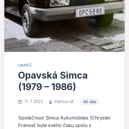
GARÁŽ
Opavská Simca
(1979 – 1986)
17. 7. 2022
Patricio M.
80. léta
Společnost Simca Automobiles (Chrysler
France) byla svého času spolu s