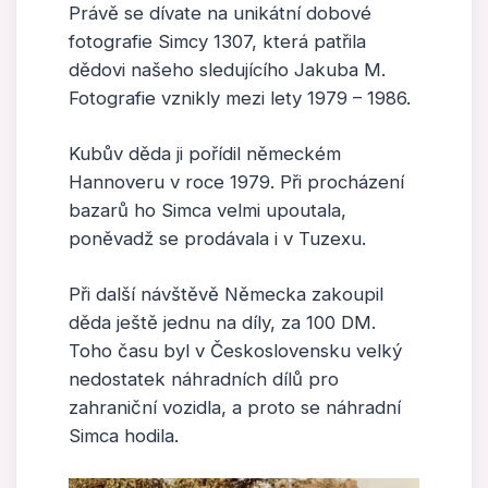
Právě se dívate na unikátní dobové
fotografie Simcy 1307, která patřila
dědovi našeho sledujícího Jakuba M.
Fotografie vznikly mezi lety 1979 – 1986.
Kubův děda ji pořídil německém
Hannoveru v roce 1979. Při procházení
bazarů ho Simca velmi upoutala,
poněvadž se prodávala i v Tuzexu.
Při další návštěvě Německa zakoupil
děda ještě jednu na díly, za 100 DM.
Toho času byl v Československu velký
nedostatek náhradních dílů pro
zahraniční vozidla, a proto se náhradní
Simca hodila.