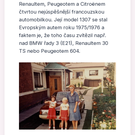
Renaultem, Peugeotem a Citroënem
čtvrtou nejúspěšnější francouzskou
automobilkou. Její model 1307 se stal
Evropským autem roku 1975/1976 a
faktem je, že toho času zvítězil např.
nad BMW řady 3 (E21), Renaultem 30
TS nebo Peugeotem 604.