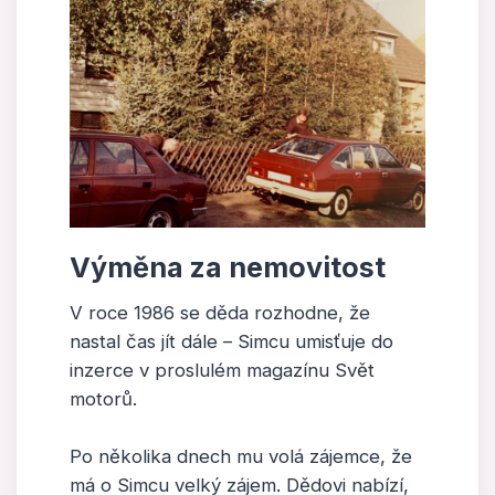
Výměna za nemovitost
V roce 1986 se děda rozhodne, že
nastal čas jít dále – Simcu umisťuje do
inzerce v proslulém magazínu Svět
motorů.
Po několika dnech mu volá zájemce, že
má o Simcu velký zájem. Dědovi nabízí,