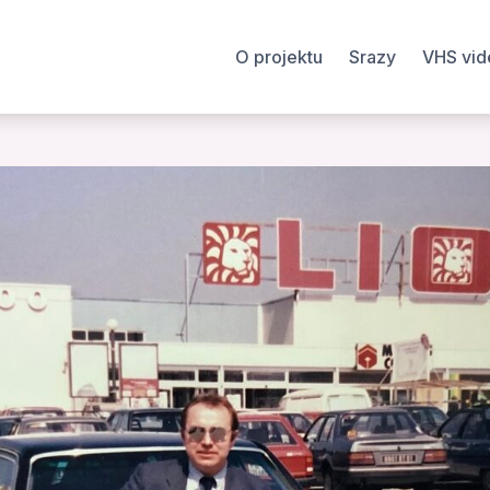
O projektu
Srazy
VHS vid