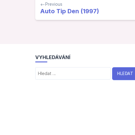
Navigace
Previous
pro
Auto Tip Den (1997)
příspěvek
VYHLEDÁVÁNÍ
Vyhledávání