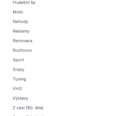
Hudební tip
Moto
Nehody
Reklamy
Renovace
Rozhovor
Sport
Srazy
Tuning
VHS
Výstavy
Z cest (80. léta)