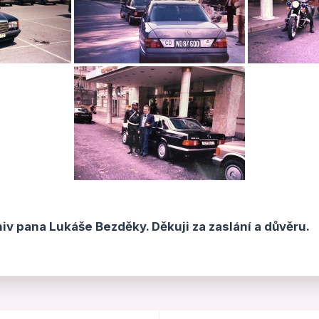
iv pana Lukáše Bezděky. Děkuji za zaslání a důvěru.