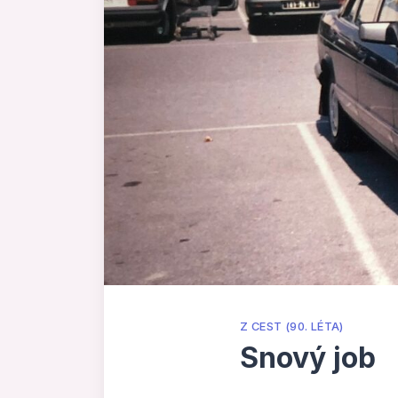
Z CEST (90. LÉTA)
Snový job