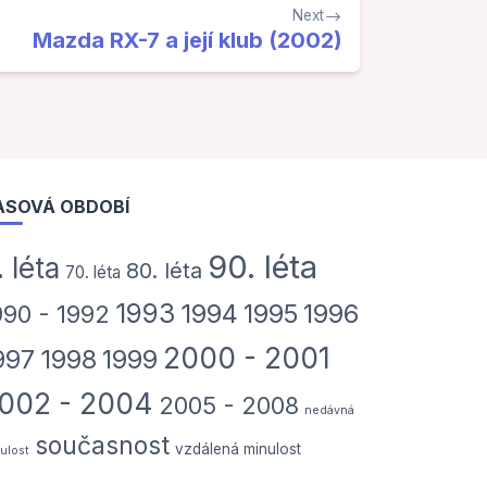
Next
Mazda RX-7 a její klub (2002)
ASOVÁ OBDOBÍ
90. léta
. léta
80. léta
70. léta
1993
1994
1995
1996
990 - 1992
2000 - 2001
997
1998
1999
002 - 2004
2005 - 2008
nedávná
současnost
vzdálená minulost
ulost