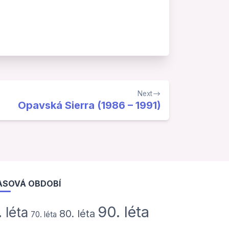
Next
Opavská Sierra (1986 – 1991)
ASOVÁ OBDOBÍ
90. léta
. léta
80. léta
70. léta