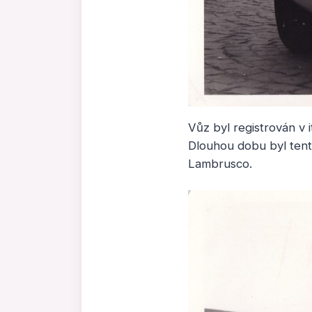
Vůz byl registrován v 
Dlouhou dobu byl tent
Lambrusco.