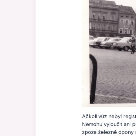
Ačkoli vůz nebyl regi
Nemohu vyloučit ani po
zpoza železné opony n