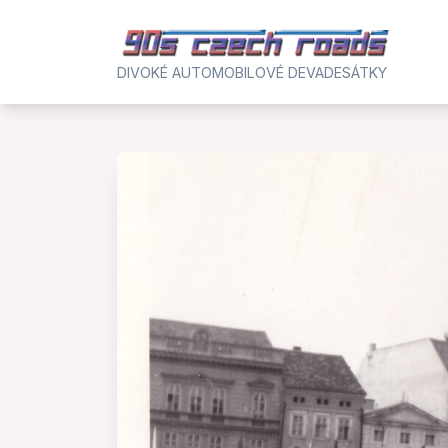
Skip
to
content
DIVOKÉ AUTOMOBILOVÉ DEVADESÁTKY