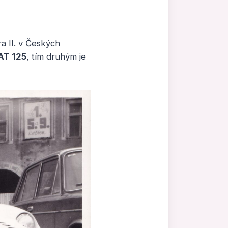
a II. v Českých
AT 125
, tím druhým je