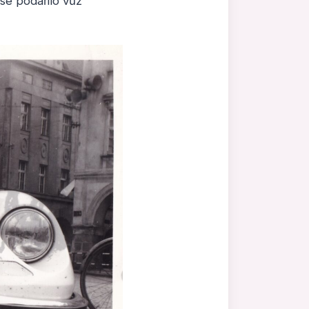
se podařilo vůz