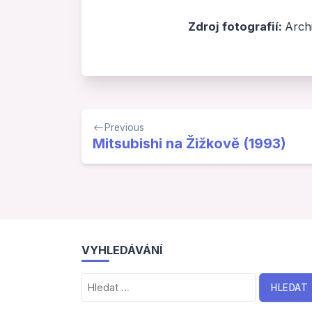
Zdroj fotografií:
Arch
Navigace
Previous
pro
Mitsubishi na Žižkově (1993)
příspěvek
VYHLEDÁVÁNÍ
Vyhledávání