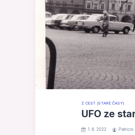
Z CEST (STARÉ ČASY)
UFO ze sta
1. 8. 2022
Patricio