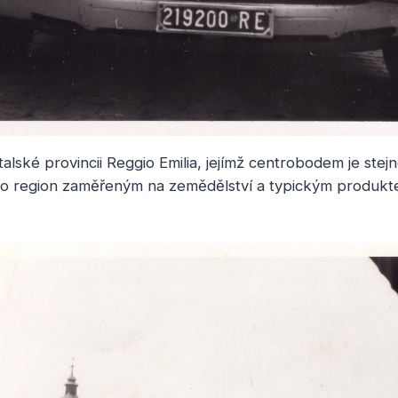
italské provincii Reggio Emilia, jejímž centrobodem je ste
o region zaměřeným na zemědělství a typickým produkt