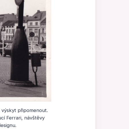
ý výskyt připomenout.
cí Ferrari, návštěvy
esignu.